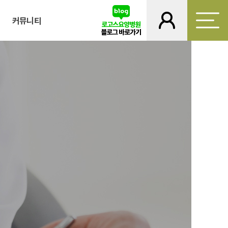
램
커뮤니티