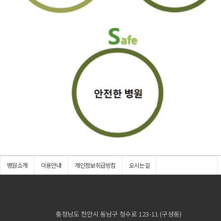
병원소개
이용안내
개인정보취급방침
오시는길
충청남도 천안시 동남구 청수로 123-11 (구성동)